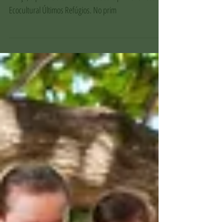
No último fim de semana, nos dias 15, 17 e 18 de
março, a praia de Camburi recebeu o primeiro Festival
Ecocultural Últimos Refúgios. No prim