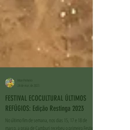
Vitor Pinheiro
24 de mar. de 2023
FESTIVAL ECOCULTURAL ÚLTIMOS
REFÚGIOS: Edição Restinga 2023