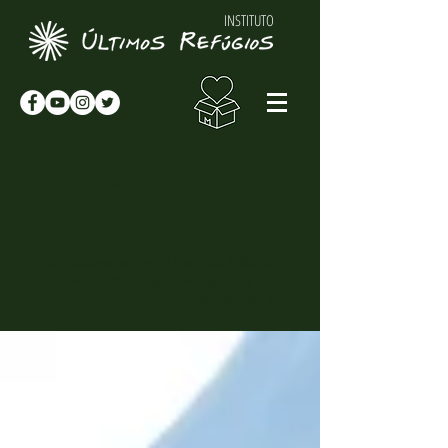
INSTITUTO
NOTÍCIAS & NOVIDADES
NOTÍCIAS
Novidades sobre o Instituto Últimos
Refúgios, suas atividades e
curiosidades sobre o meio-ambiente