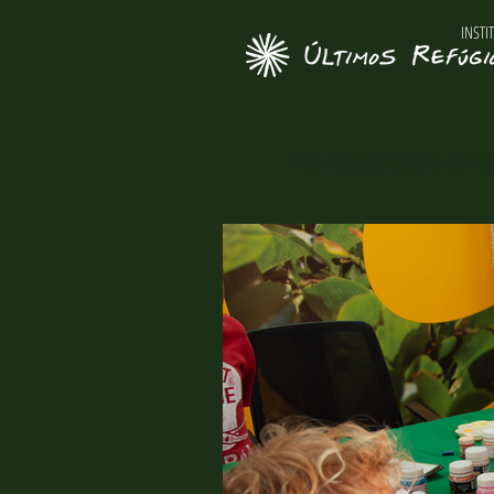
INSTI
Novidades sobre o Inst