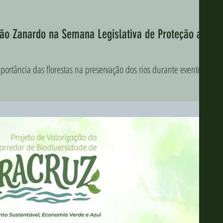
oão Zanardo na Semana Legislativa de Proteção ao
portância das florestas na preservação dos rios durante evento