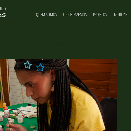
TUTO
NOTÍCIAS & NOVIDADES
QUEM SOMOS
O QUE FAZEMOS
PROJETOS
NOTÍCIAS
NOTÍCIAS
ituto Últimos Refúgios, suas atividades e curiosidades