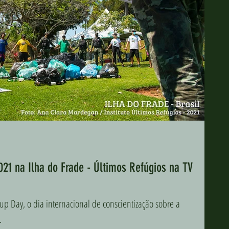
21 na Ilha do Frade - Últimos Refúgios na TV
p Day, o dia internacional de conscientização sobre a
.