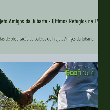
eto Amigos da Jubarte - Últimos Refúgios na TV
s de observação de baleias do Projeto Amigos da Jubarte.