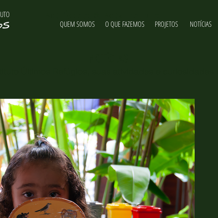
TUTO
NOTÍCIAS & NOVIDADES
QUEM SOMOS
O QUE FAZEMOS
PROJETOS
NOTÍCIAS
NOTÍCIAS
ituto Últimos Refúgios, suas atividades e curiosidades