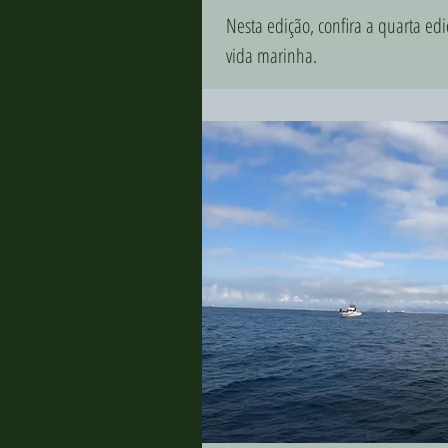
Nesta edição, confira a quarta edi
vida marinha.