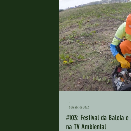
-
6 de abr. de 2022
#103: Festival da Baleia 
na TV Ambiental