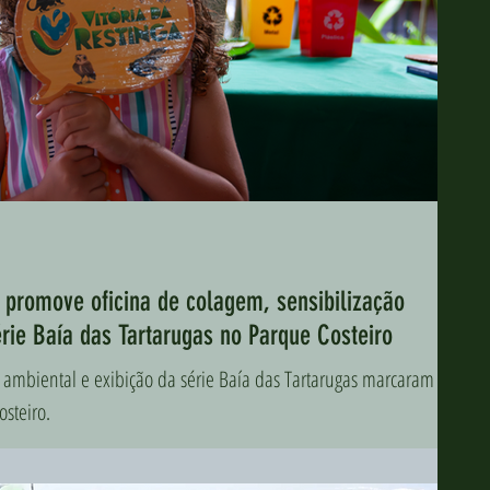
a promove oficina de colagem, sensibilização
érie Baía das Tartarugas no Parque Costeiro
o ambiental e exibição da série Baía das Tartarugas marcaram as
osteiro.