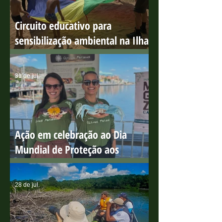
há 6 dias
Circuito educativo para
sensibilização ambiental na Ilha
do Boi
31 de jul.
Ação em celebração ao Dia
Mundial de Proteção aos
Manguezais