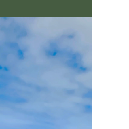
iniciativa e participará com mobilizações em prol da
conservação ambiental. Confira a agenda: