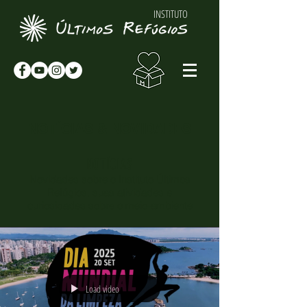
INSTITUTO
NOTÍCIAS & NOVIDADES
NOTÍCIAS
Novidades sobre o Instituto Últimos
Refúgios, suas atividades e
curiosidades sobre o meio-ambiente
Load video