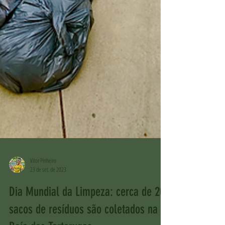
Vitor Pinheiro
23 de set. de 2023