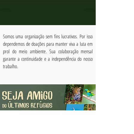
Somos uma organização sem fins lucrativos. Por isso
dependemos de doações para manter viva a luta em
prol do meio ambiente. Sua colaboração mensal
garante a continuidade e a independência do nosso
trabalho.