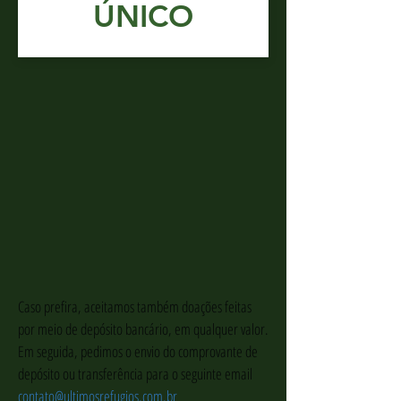
ÚNICO
Caso prefira, aceitamos também doações feitas
por meio de depósito bancário, em qualquer valor.
Em seguida, pedimos o envio do comprovante de
depósito ou transferência para o seguinte email
contato@ultimosrefugios.com.br