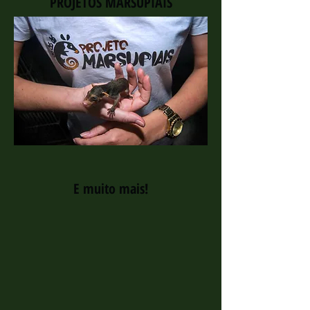
PROJETOS MARSUPIAIS
E muito mais!