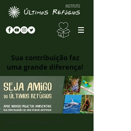
INSTITUTO
Sua contribuição faz
uma grande diferença!
Agradecemos por chegar até aqui!