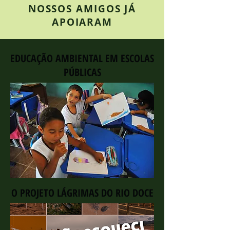
NOSSOS AMIGOS JÁ
APOIARAM
EDUCAÇÃO AMBIENTAL
EM ESCOLAS
PÚBLICAS
O PROJETO LÁGRIMAS DO RIO DOCE