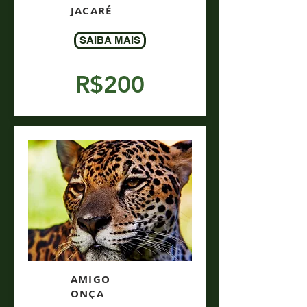
JACARÉ
SAIBA MAIS
R$200
AMIGO
ONÇA