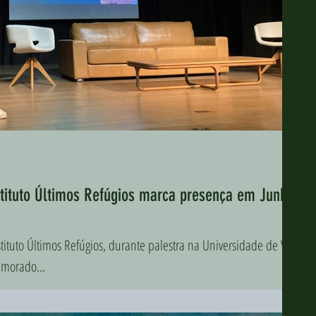
tituto Últimos Refúgios marca presença em Junho
ituto Últimos Refúgios, durante palestra na Universidade de Vila
emorado...