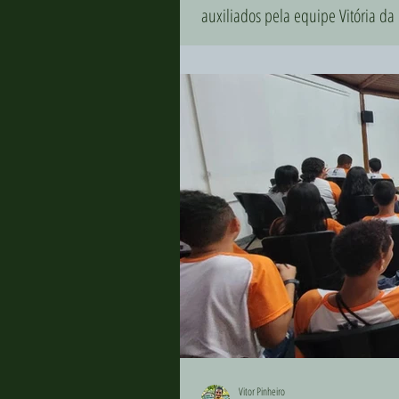
auxiliados pela equipe Vitória da 
Vitor Pinheiro