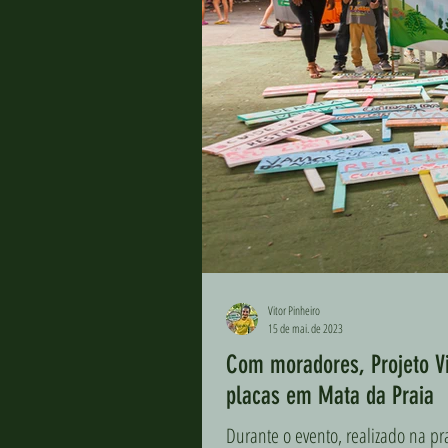
Vitor Pinheiro
15 de mai. de 2023
Com moradores, Projeto Vi
placas em Mata da Praia
Durante o evento, realizado na p