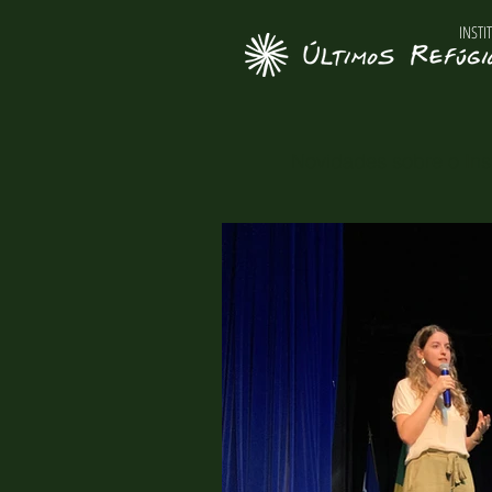
INSTI
Novidades sobre o Inst