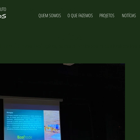
TUTO
NOTÍCIAS & NOVIDADES
QUEM SOMOS
O QUE FAZEMOS
PROJETOS
NOTÍCIAS
NOTÍCIAS
ituto Últimos Refúgios, suas atividades e curiosidades