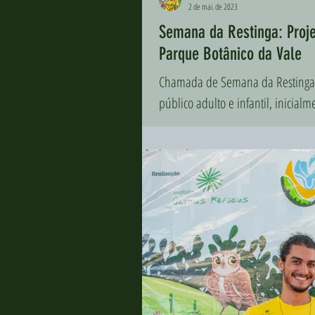
2 de mai. de 2023
Semana da Restinga: Projet
Parque Botânico da Vale
Chamada de Semana da Restinga, 
público adulto e infantil, inicialm