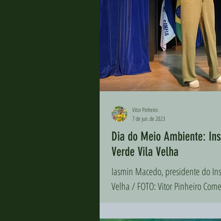
Vitor Pinheiro
7 de jun. de 2023
Dia do Meio Ambiente: Ins
Verde Vila Velha
Iasmin Macedo, presidente do Inst
Velha / FOTO: Vitor Pinheiro Com