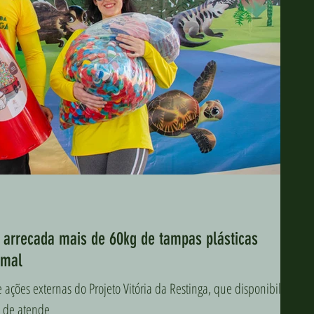
ga arrecada mais de 60kg de tampas plásticas
imal
ações externas do Projeto Vitória da Restinga, que disponibiliza
 de atende