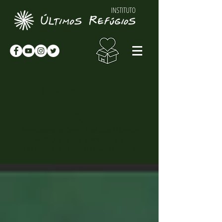
INSTITUTO
NOTÍCIAS & NOVIDADES
NOTÍCIAS
Novidades sobre o Instituto Últimos
Refúgios, suas atividades e
curiosidades sobre o meio-ambiente