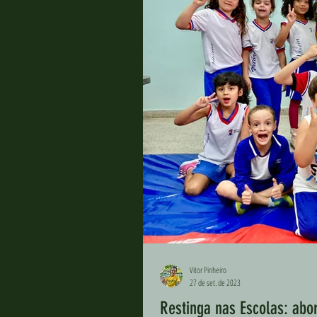
Vitor Pinheiro
27 de set. de 2023
Restinga nas Escolas: abo