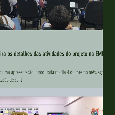
ira os detalhes das atividades do projeto na EMEF
do uma apresentação introdutória no dia 4 do mesmo mês, agora
ixação de cont