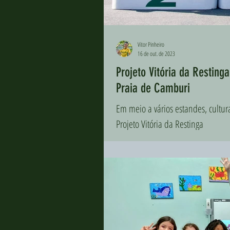
Vitor Pinheiro
16 de out. de 2023
Projeto Vitória da Restin
Praia de Camburi
Em meio a vários estandes, cultu
Projeto Vitória da Restinga