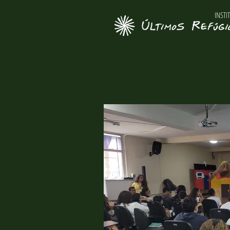
INSTI
Novidades sobre o Inst