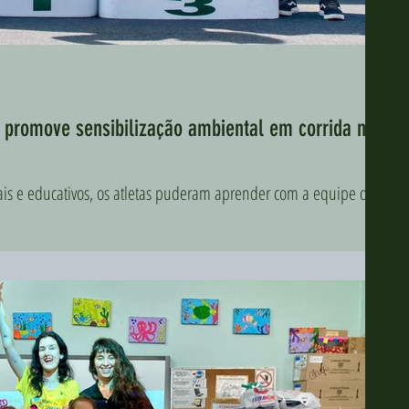
ga promove sensibilização ambiental em corrida na
rais e educativos, os atletas puderam aprender com a equipe do