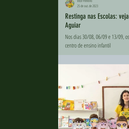
Vitor Pinheiro
25 de out. de 2023
Restinga nas Escolas: vej
Aguiar
Nos dias 30/08, 06/09 e 13/09, o
centro de ensino infantil