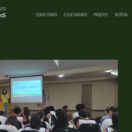
TUTO
NOTÍCIAS & NOVIDADES
QUEM SOMOS
O QUE FAZEMOS
PROJETOS
NOTÍCIAS
NOTÍCIAS
ituto Últimos Refúgios, suas atividades e curiosidades