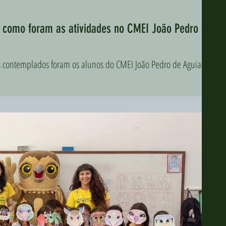
a como foram as atividades no CMEI João Pedro de
s contemplados foram os alunos do CMEI João Pedro de Aguiar,