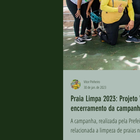
Vitor Pinheiro
30 de jan. de 2023
Praia Limpa 2023: Projeto
encerramento da campan
A campanha, realizada pela Prefei
relacionada a limpeza de praias n