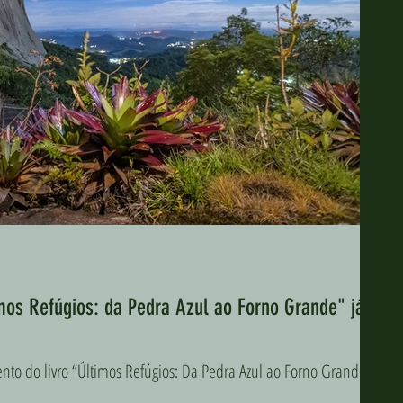
mos Refúgios: da Pedra Azul ao Forno Grande" já
ento do livro “Últimos Refúgios: Da Pedra Azul ao Forno Grande”