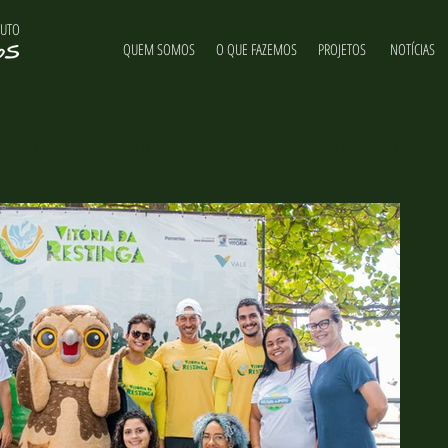
TUTO
NOTÍCIAS & NOVIDADES
QUEM SOMOS
O QUE FAZEMOS
PROJETOS
NOTÍCIAS
NOTÍCIAS
ituto Últimos Refúgios, suas atividades e curiosidades