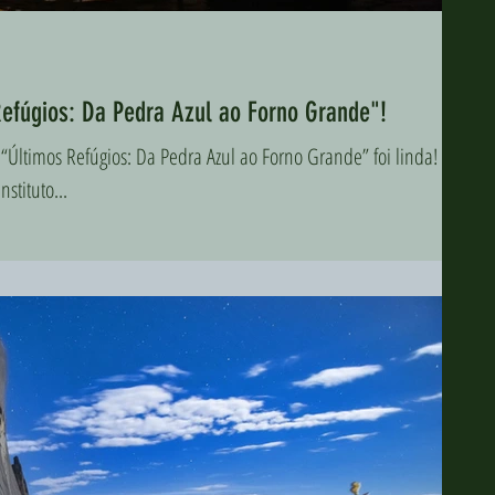
Refúgios: Da Pedra Azul ao Forno Grande"!
 “Últimos Refúgios: Da Pedra Azul ao Forno Grande” foi linda!
stituto...