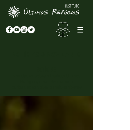
INSTITUTO
NOTÍCIAS & NOVIDADES
NOTÍCIAS
Novidades sobre o Instituto Últimos
Refúgios, suas atividades e
curiosidades sobre o meio-ambiente