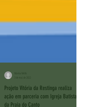
Marina Mello
3 de mai. de 2022