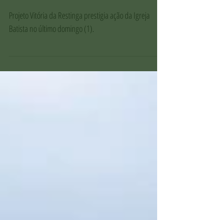
Projeto Vitória da Restinga realiza
ação em parceria com Igreja Batista
da Praia do Canto
Projeto Vitória da Restinga prestigia ação da Igreja
Batista no último domingo (1).