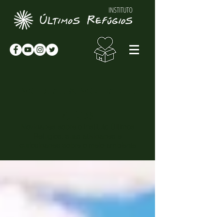
INSTITUTO
NOTÍCIAS & NOVIDADES
NOTÍCIAS
Novidades sobre o Instituto Últimos
Refúgios, suas atividades e
curiosidades sobre o meio-ambiente