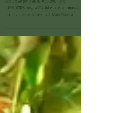
disponível no YouTube
Após passar por festivais, o documentário
CORREDORES chega ao YouTube e revela a importância
da conexão entre as florestas da Mata Atlântica
capixaba.