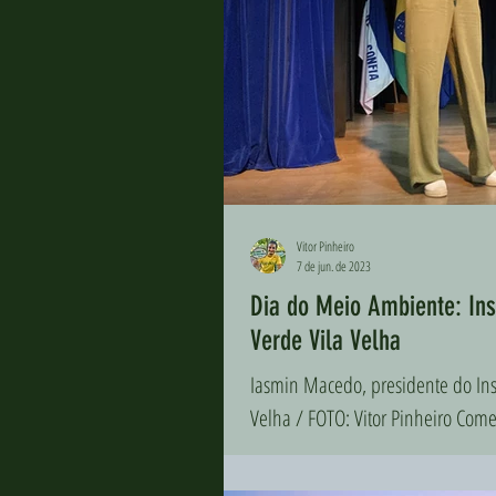
Vitor Pinheiro
7 de jun. de 2023
Dia do Meio Ambiente: Ins
Verde Vila Velha
Iasmin Macedo, presidente do Inst
Velha / FOTO: Vitor Pinheiro Com