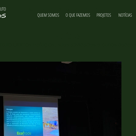
TUTO
NOTÍCIAS & NOVIDADES
QUEM SOMOS
O QUE FAZEMOS
PROJETOS
NOTÍCIAS
NOTÍCIAS
ituto Últimos Refúgios, suas atividades e curiosidades