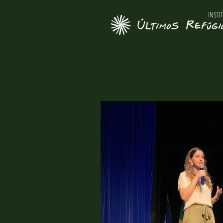
INSTI
Novidades sobre o Inst