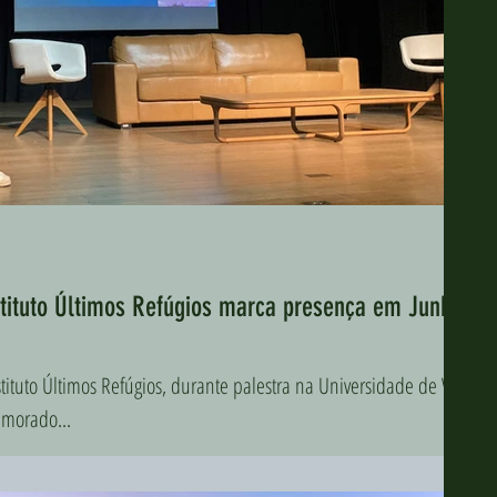
tituto Últimos Refúgios marca presença em Junho
ituto Últimos Refúgios, durante palestra na Universidade de Vila
emorado...