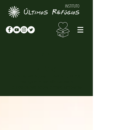
INSTITUTO
NOTÍCIAS & NOVIDADES
NOTÍCIAS
Novidades sobre o Instituto Últimos
Refúgios, suas atividades e
curiosidades sobre o meio-ambiente