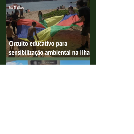
MAIS RECENTE
há 5 dias
Circuito educativo para
sensibilização ambiental na Ilha
do Boi
31 de jul.