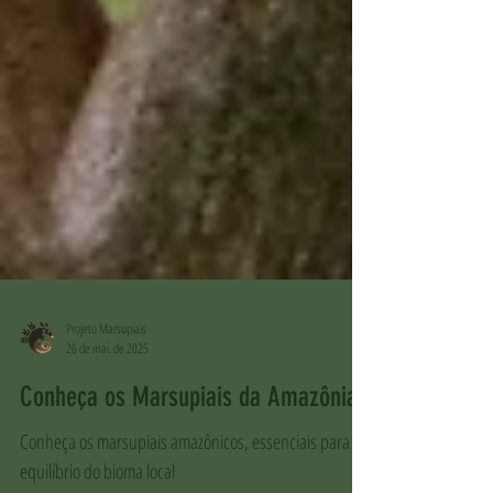
Projeto Marsupiais
26 de mai. de 2025
Conheça os Marsupiais da Amazônia