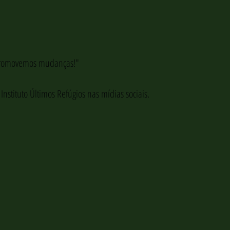
promovemos mudanças!"
tituto Últimos Refúgios nas mídias sociais.