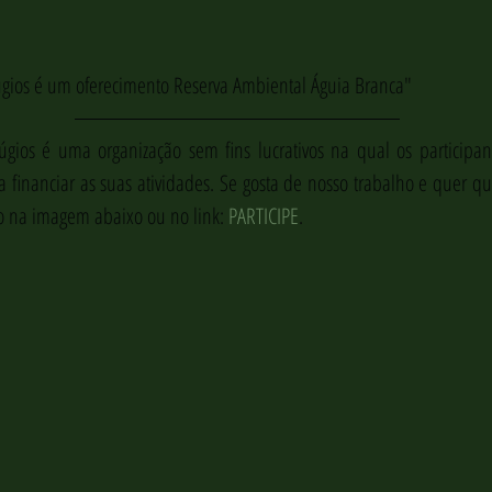
gios é um oferecimento Reserva Ambiental Águia Branca"
fúgios é uma organização sem fins lucrativos na qual os participant
a financiar as suas atividades. Se gosta de nosso trabalho e quer qu
o na imagem abaixo ou no link: 
PARTICIPE
.