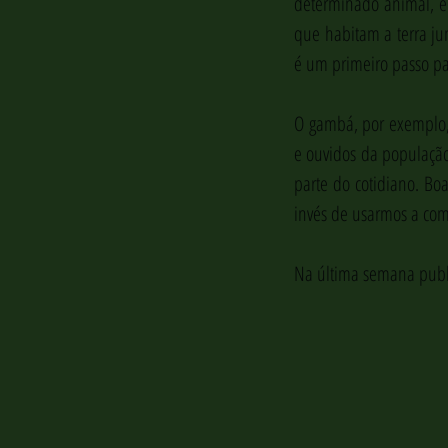
determinado animal, e e
que habitam a terra ju
é um primeiro passo p
O gambá, por exemplo,
e ouvidos da população 
parte do cotidiano. Boa
invés de usarmos a comu
Na última semana publ