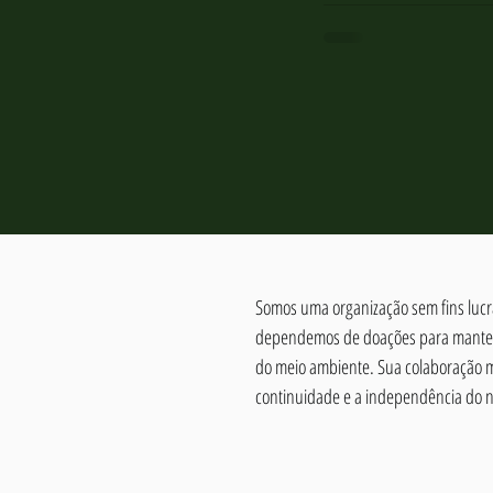
Somos uma organização sem fins lucra
dependemos de doações para manter 
do meio ambiente. Sua colaboração 
continuidade e a independência do n