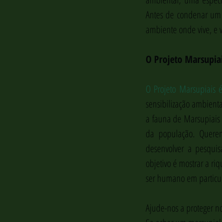
Antes de condenar um 
ambiente onde vive, e 
O Projeto Marsupia
O Projeto Marsupiais é
sensibilização ambienta
a fauna de Marsupiais p
da população. Querem
desenvolver a pesquis
objetivo é mostrar a ri
ser humano em particul
Ajude-nos a proteger no