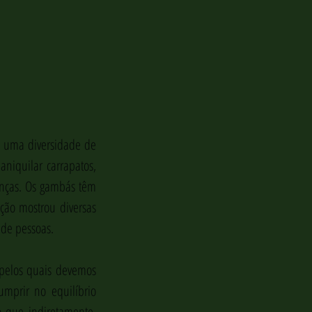
 uma diversidade de 
niquilar carrapatos, 
nças. Os gambás têm 
ção mostrou diversas 
 de pessoas.
pelos quais devemos 
mprir no equilíbrio 
que indiretamente. 