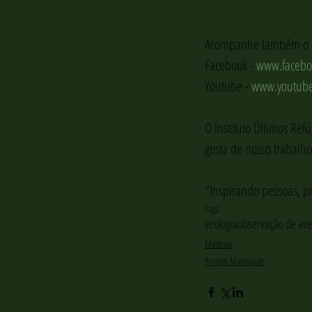
Acompanhe também o Ins
Facebook - 
www.faceboo
Youtube - 
www.youtube
O Instituto Últimos Refú
gosta de nosso trabalho
"Inspirando pessoas, 
Tags:
ecologia
observação de ave
Matérias
Projeto Marsupiais