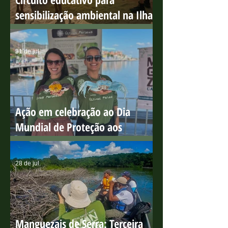
Circuito educativo para
sensibilização ambiental na Ilha
do Boi
31 de jul.
Ação em celebração ao Dia
Mundial de Proteção aos
Manguezais
28 de jul.