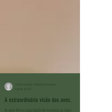
Cristina Z Sanchez - Voluntária do Instituto
8 de dez. de 2017