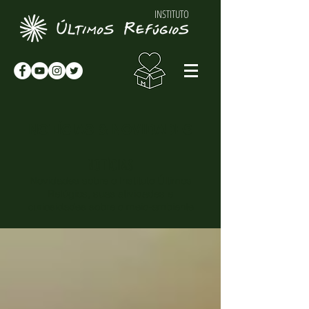
INSTITUTO
NOTÍCIAS & NOVIDADES
NOTÍCIAS
Novidades sobre o Instituto Últimos
Refúgios, suas atividades e
curiosidades sobre o meio-ambiente