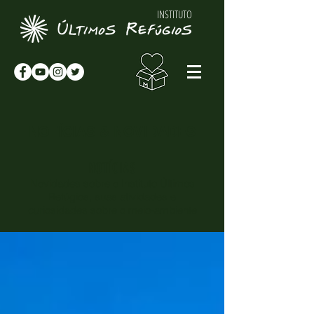
INSTITUTO
NOTÍCIAS & NOVIDADES
NOTÍCIAS
Novidades sobre o Instituto Últimos
Refúgios, suas atividades e
curiosidades sobre o meio-ambiente