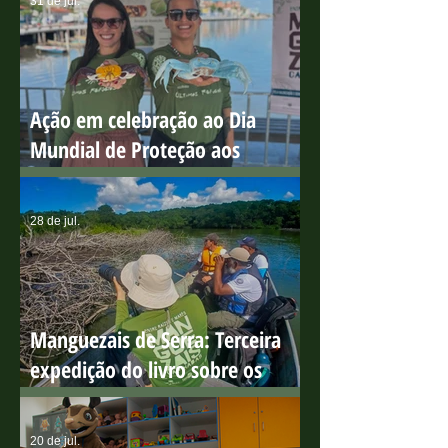
do Boi
31 de jul.
Ação em celebração ao Dia
Mundial de Proteção aos
Manguezais
28 de jul.
Manguezais de Serra: Terceira
expedição do livro sobre os