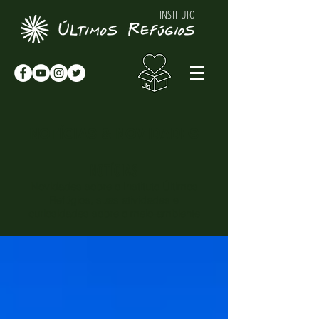
INSTITUTO
NOTÍCIAS & NOVIDADES
NOTÍCIAS
Novidades sobre o Instituto Últimos
Refúgios, suas atividades e
curiosidades sobre o meio-ambiente