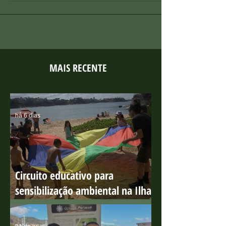
promoverá o isolamento da área do...
MAIS RECENTE
há 6 dias
Circuito educativo para
sensibilização ambiental na Ilha