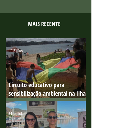
MAIS RECENTE
há 5 dias
Circuito educativo para
sensibilização ambiental na Ilha
do Boi
31 de jul.