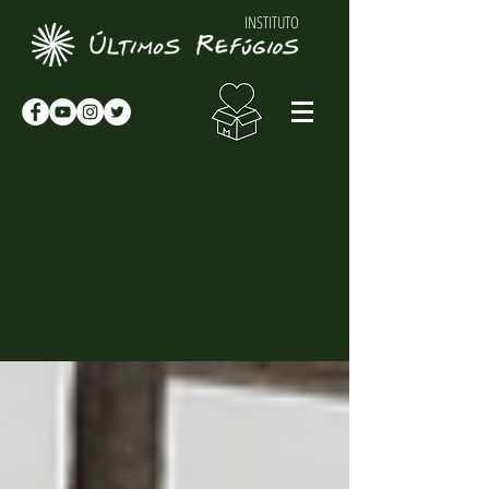
INSTITUTO
NOTÍCIAS & NOVIDADES
NOTÍCIAS
Novidades sobre o Instituto Últimos
Refúgios, suas atividades e
curiosidades sobre o meio-ambiente