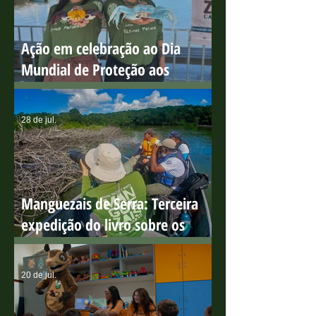
Ação em celebração ao Dia
Mundial de Proteção aos
Manguezais
28 de jul.
Manguezais de Serra: Terceira
expedição do livro sobre os
manguezais capixabas
20 de jul.