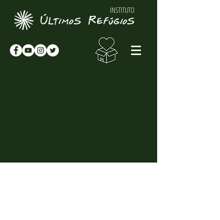
INSTITUTO
NOTÍCIAS & NOVIDADES
NOTÍCIAS
Novidades sobre o Instituto Últimos
Refúgios, suas atividades e
curiosidades sobre o meio-ambiente