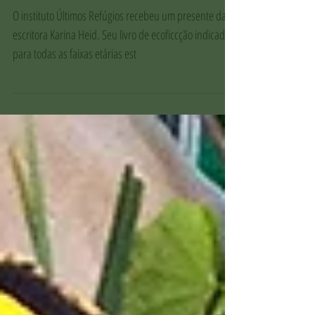
a preservação da natureza
O instituto Últimos Refúgios recebeu um presente da
escritora Karina Heid. Seu livro de ecoficcção indicado
para todas as faixas etárias est