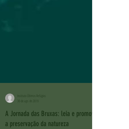
Instituto Últimos Refúgios
30 de ago. de 2019
A Jornada das Bruxas: leia e promova