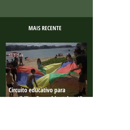
governo infelizmente escolhe o...
MAIS RECENTE
há 6 dias
Circuito educativo para
sensibilização ambiental na Ilha