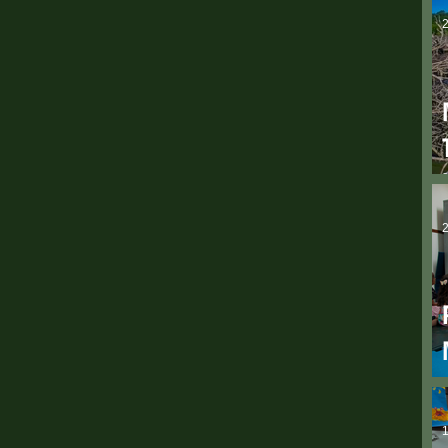
2
2
1