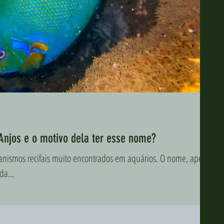
Anjos e o motivo dela ter esse nome?
ganismos recifais muito encontrados em aquários. O nome, apesar
da...