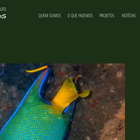
TUTO
NOTÍCIAS & NOVIDADES
QUEM SOMOS
O QUE FAZEMOS
PROJETOS
NOTÍCIAS
NOTÍCIAS
ituto Últimos Refúgios, suas atividades e curiosidades