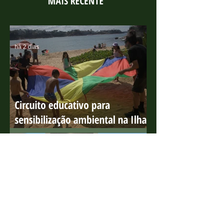
MAIS RECENTE
há 2 dias
Circuito educativo para
sensibilização ambiental na Ilha
do Boi
há 5 dias