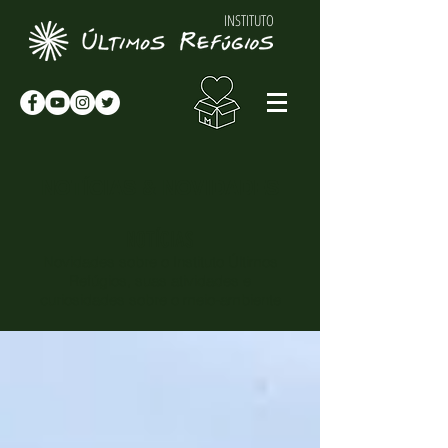
INSTITUTO
NOTÍCIAS & NOVIDADES
NOTÍCIAS
Novidades sobre o Instituto Últimos
Refúgios, suas atividades e
curiosidades sobre o meio-ambiente