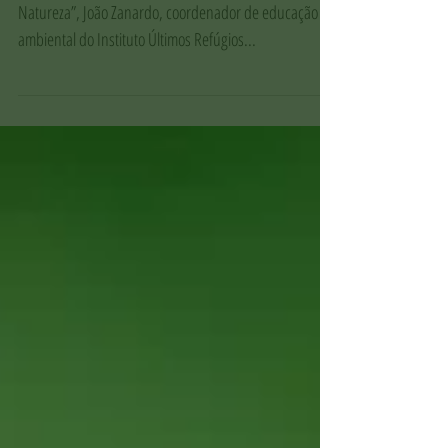
No último encontro do “Clube de Observadores da
Natureza”, João Zanardo, coordenador de educação
ambiental do Instituto Últimos Refúgios...