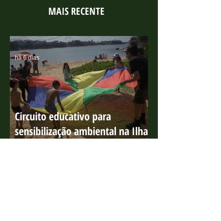
MAIS RECENTE
há 6 dias
Circuito educativo para
sensibilização ambiental na Ilha
do Boi
31 de jul.