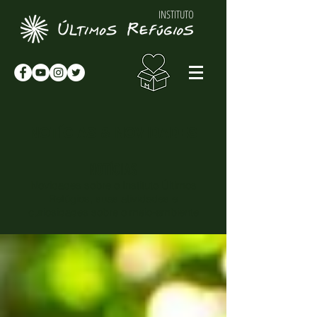
INSTITUTO
NOTÍCIAS & NOVIDADES
NOTÍCIAS
Novidades sobre o Instituto Últimos
Refúgios, suas atividades e
curiosidades sobre o meio-ambiente