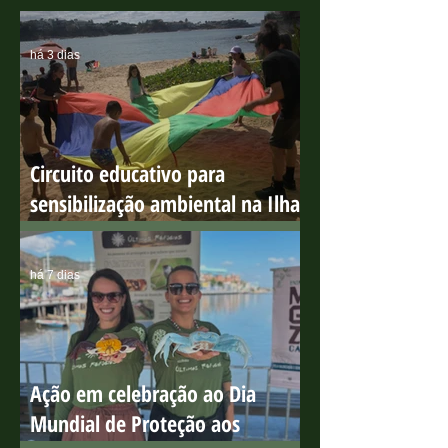
MAIS RECENTE
há 3 dias
Circuito educativo para
sensibilização ambiental na Ilha
do Boi
há 7 dias
Ação em celebração ao Dia