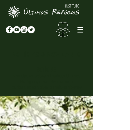
INSTITUTO
NOTÍCIAS & NOVIDADES
NOTÍCIAS
Novidades sobre o Instituto Últimos
Refúgios, suas atividades e
curiosidades sobre o meio-ambiente