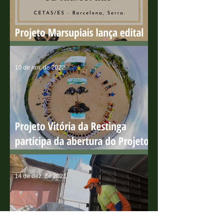
Projeto Marsupiais lança edital
para estagiário presencial
10 de jan. de 2022
Projeto Vitória da Restinga
participa da abertura do Projeto
Praia Limpa
14 de dez. de 2021