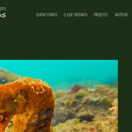
TUTO
NOTÍCIAS & NOVIDADES
QUEM SOMOS
O QUE FAZEMOS
PROJETOS
NOTÍCIAS
NOTÍCIAS
ituto Últimos Refúgios, suas atividades e curiosidades