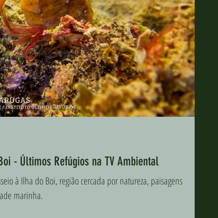
Boi - Últimos Refúgios na TV Ambiental
io à Ilha do Boi, região cercada por natureza, paisagens
idade marinha.