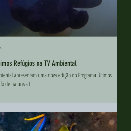
os
 Peixe apaixonado - Últimos Refúgios na TV Ambiental
Ambiental apresentam uma nova edição do Programa Últimos
afo de natureza L