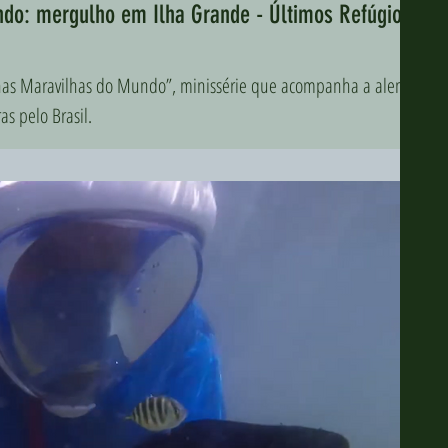
do: mergulho em Ilha Grande - Últimos Refúgios
inhas Maravilhas do Mundo”, minissérie que acompanha a alemã
s pelo Brasil.