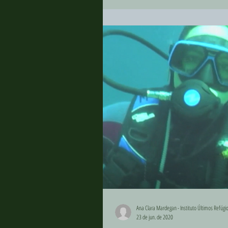
Ana Clara Mardegan - Instituto Últimos Refúgi
23 de jun. de 2020