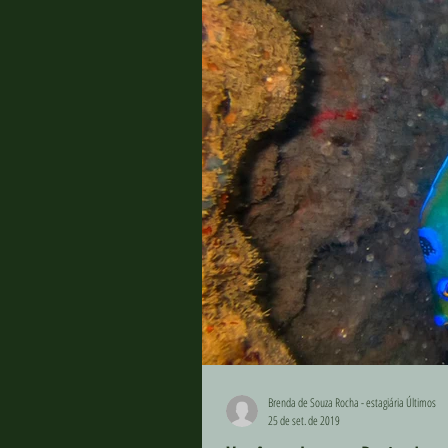
Brenda de Souza Rocha - estagiária Últimos
25 de set. de 2019