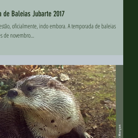
 de Baleias Jubarte 2017
estão, oficialmente, indo embora. A temporada de baleias
ês de novembro...