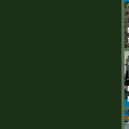
2
2
1