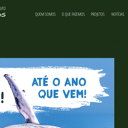
TUTO
NOTÍCIAS & NOVIDADES
QUEM SOMOS
O QUE FAZEMOS
PROJETOS
NOTÍCIAS
NOTÍCIAS
ituto Últimos Refúgios, suas atividades e curiosidades