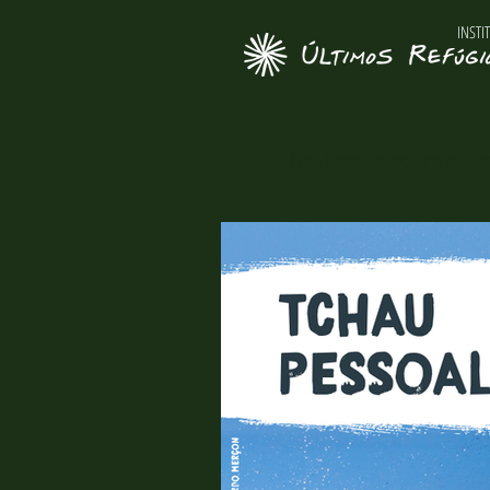
INSTI
Novidades sobre o Inst