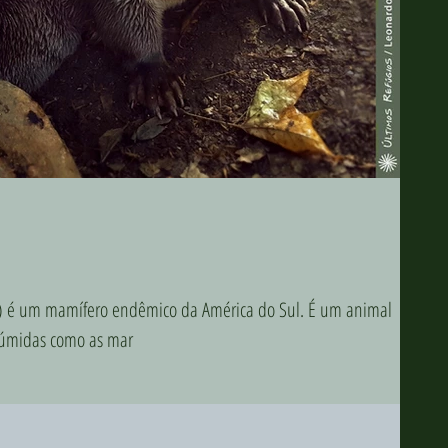
is) é um mamífero endêmico da América do Sul. É um animal
 úmidas como as mar