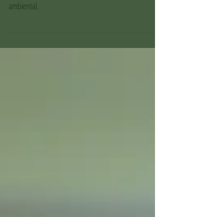
Projeto Marsupiais participa do lançamento do Projeto
Coexistir em Vitória, fortalecendo ações de educação
ambiental.