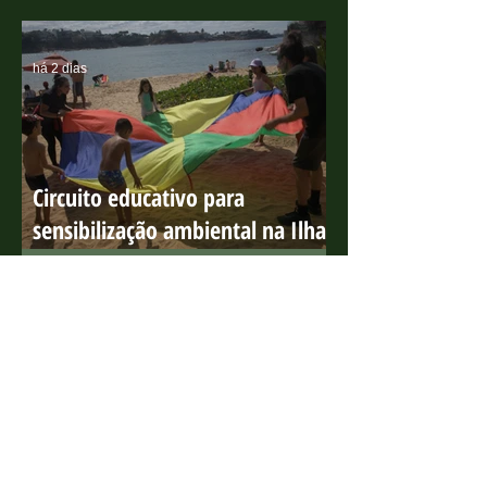
MAIS RECENTE
há 2 dias
Circuito educativo para
sensibilização ambiental na Ilha
do Boi
há 5 dias