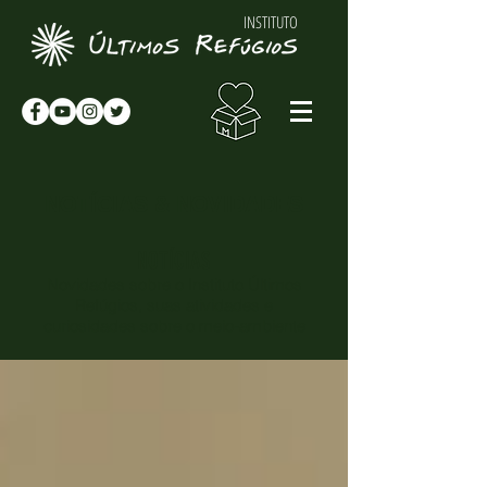
INSTITUTO
NOTÍCIAS & NOVIDADES
NOTÍCIAS
Novidades sobre o Instituto Últimos
Refúgios, suas atividades e
curiosidades sobre o meio-ambiente