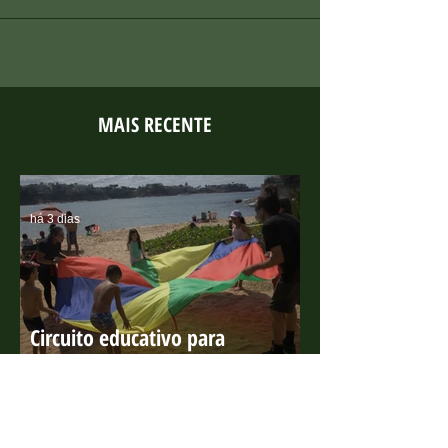
“Jurassic World: Reino Ameaçado”, o qual possui
variados brinquedos e atividades incríveis.
MAIS RECENTE
há 3 dias
Circuito educativo para