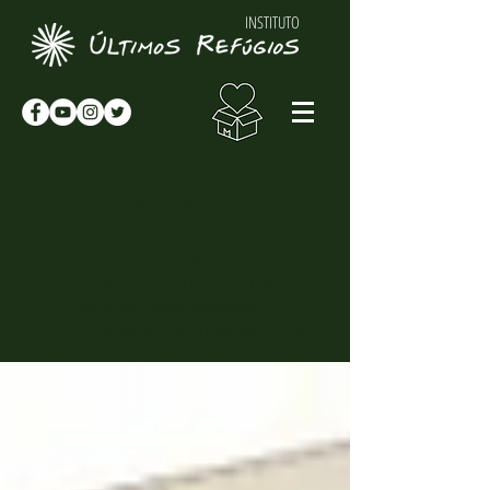
INSTITUTO
NOTÍCIAS & NOVIDADES
NOTÍCIAS
Novidades sobre o Instituto Últimos
Refúgios, suas atividades e
curiosidades sobre o meio-ambiente