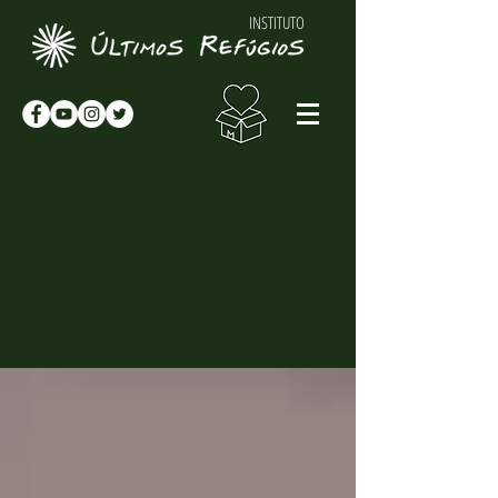
INSTITUTO
NOTÍCIAS & NOVIDADES
NOTÍCIAS
Novidades sobre o Instituto Últimos
Refúgios, suas atividades e
curiosidades sobre o meio-ambiente