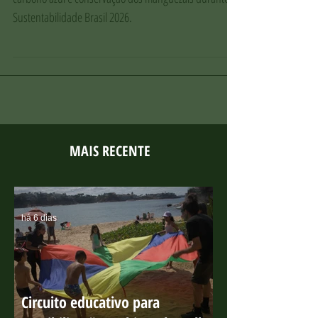
Instituto Últimos Refúgios participa de debate sobre
carbono azul e conservação dos manguezais durante o
Sustentabilidade Brasil 2026.
MAIS RECENTE
há 6 dias