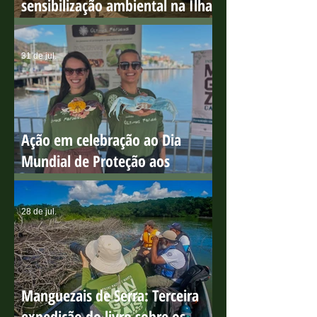
Circuito educativo para
sensibilização ambiental na Ilha
do Boi
31 de jul.
Ação em celebração ao Dia
Mundial de Proteção aos
Manguezais
28 de jul.