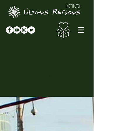
INSTITUTO
NOTÍCIAS & NOVIDADES
NOTÍCIAS
Novidades sobre o Instituto Últimos
Refúgios, suas atividades e
curiosidades sobre o meio-ambiente