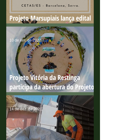
Projeto Marsupiais lança edital
para estagiário presencial
10 de jan. de 2022
Projeto Vitória da Restinga
participa da abertura do Projeto
Praia Limpa
14 de dez. de 2021