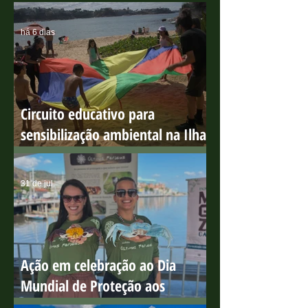
MAIS RECENTE
há 6 dias
Circuito educativo para
sensibilização ambiental na Ilha
do Boi
31 de jul.
Ação em celebração ao Dia