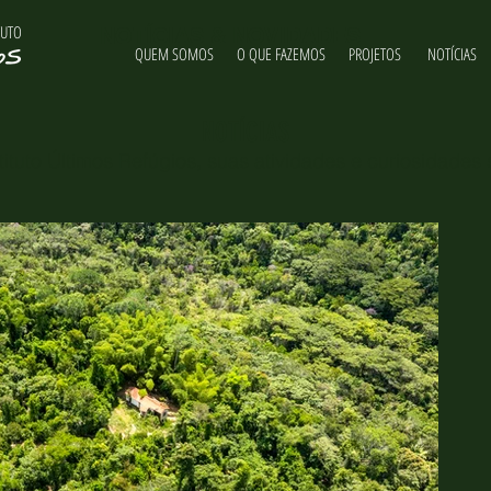
TUTO
NOTÍCIAS & NOVIDADES
QUEM SOMOS
O QUE FAZEMOS
PROJETOS
NOTÍCIAS
NOTÍCIAS
ituto Últimos Refúgios, suas atividades e curiosidades