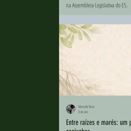
na Assembleia Legislativa do ES.
Marcella Rosa
8 de abr.
Entre raízes e marés: um 