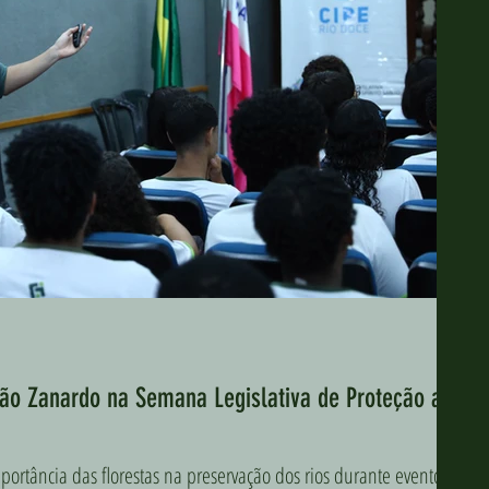
oão Zanardo na Semana Legislativa de Proteção ao
portância das florestas na preservação dos rios durante evento