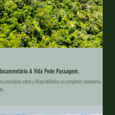
o documentário A Vida Pede Passagem.
e documentário sobre a Mata Atlântica no complexo Sooretama-
to.