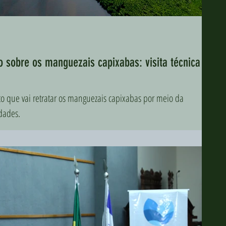
o sobre os manguezais capixabas: visita técnica
to que vai retratar os manguezais capixabas por meio da
dades.