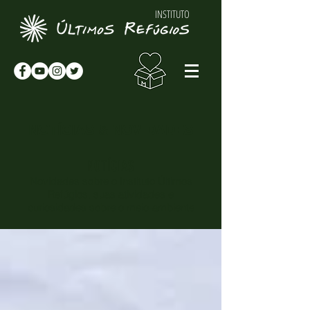
INSTITUTO
NOTÍCIAS & NOVIDADES
NOTÍCIAS
Novidades sobre o Instituto Últimos
Refúgios, suas atividades e
curiosidades sobre o meio-ambiente