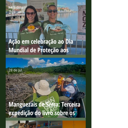
sensibilização ambiental na Ilha
do Boi
há 6 dias
Ação em celebração ao Dia
Mundial de Proteção aos
Manguezais
28 de jul.
Manguezais de Serra: Terceira
expedição do livro sobre os