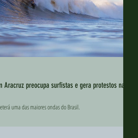
m Aracruz preocupa surfistas e gera protestos nas
eterá uma das maiores ondas do Brasil.