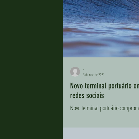
-
3 de nov. de 2021
Novo terminal portuário e
redes sociais
Novo terminal portuário comprom