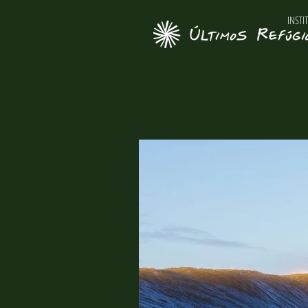
INSTI
Novidades sobre o Inst