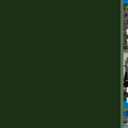
2
2
1