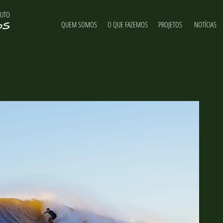
TUTO
NOTÍCIAS & NOVIDADES
QUEM SOMOS
O QUE FAZEMOS
PROJETOS
NOTÍCIAS
NOTÍCIAS
ituto Últimos Refúgios, suas atividades e curiosidades