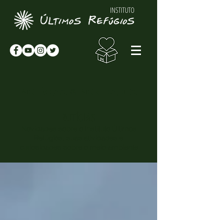
INSTITUTO
NOTÍCIAS & NOVIDADES
NOTÍCIAS
Novidades sobre o Instituto Últimos
Refúgios, suas atividades e
curiosidades sobre o meio-ambiente