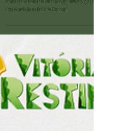
Baseada na atuação do Projeto Vitória da Restinga, as
atividades se dividiram em conceitos, metodologias e
uma expedição na Praia de Camburi