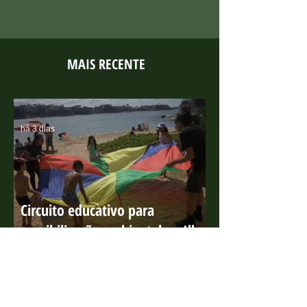
MAIS RECENTE
há 3 dias
Circuito educativo para
sensibilização ambiental na Ilha