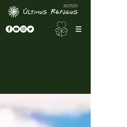
INSTITUTO
NOTÍCIAS & NOVIDADES
NOTÍCIAS
Novidades sobre o Instituto Últimos
Refúgios, suas atividades e
curiosidades sobre o meio-ambiente