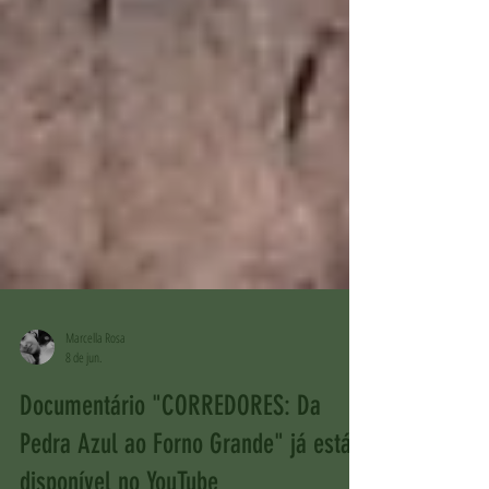
Marcella Rosa
8 de jun.
Documentário "CORREDORES: Da