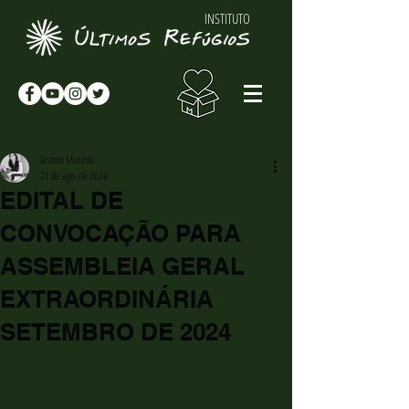
INSTITUTO
Iasmin Macedo
21 de ago. de 2024
EDITAL DE
CONVOCAÇÃO PARA
ASSEMBLEIA GERAL
EXTRAORDINÁRIA
SETEMBRO DE 2024