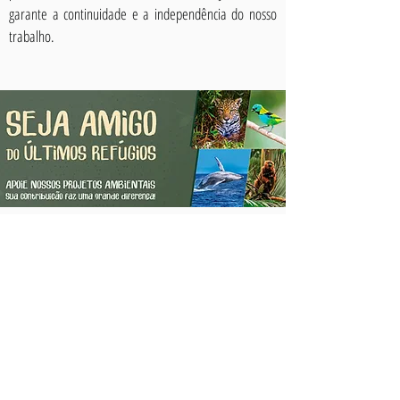
garante a continuidade e a independência do nosso
trabalho.
Quer receber novidades? - Assine a
newsletter
Aceito os termos e condições