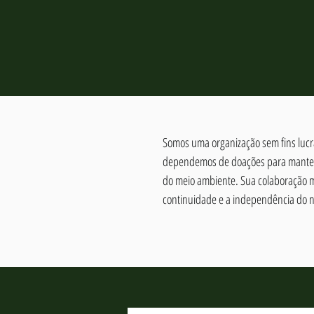
Somos uma organização sem fins lucra
dependemos de doações para manter 
do meio ambiente. Sua colaboração 
continuidade e a independência do n