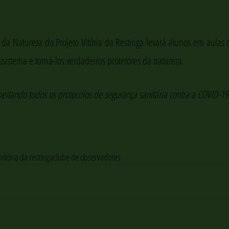
da Natureza do Projeto Vitória da Restinga levará alunos em aulas 
ssistema e torná-los verdadeiros protetores da natureza. 
speitando todos os protocolos de segurança sanitária contra a COVID-19
 vitória da restinga
clube de observadores