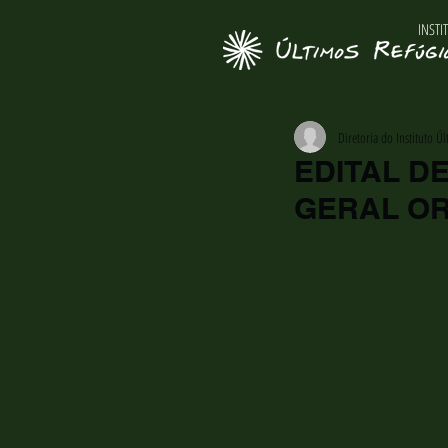
INSTI
Diretoria do Instituto Ú
EDITAL D
GERAL OR