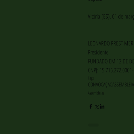
Vitória (ES), 01 de mar
LEONARDO PREST MER
Presidente
FUNDADO EM 12 DE D
CNPJ: 15.716.272.0001-
Tags:
CONVOCAÇÃO
ASSEMBLEIA
Assembleias