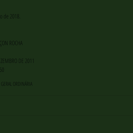
ço de 2018.
ÇON ROCHA
EZEMBRO DE 2011
60
 GERAL ORDINÁRIA