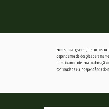
Somos uma organização sem fins lucra
dependemos de doações para manter 
do meio ambiente. Sua colaboração 
continuidade e a independência do n