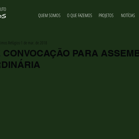
TUTO
QUEM SOMOS
O QUE FAZEMOS
PROJETOS
NOTÍCIAS
ltimos Refúgios
1 de mar. de 2018
E CONVOCAÇÃO PARA ASSEMB
DINÁRIA