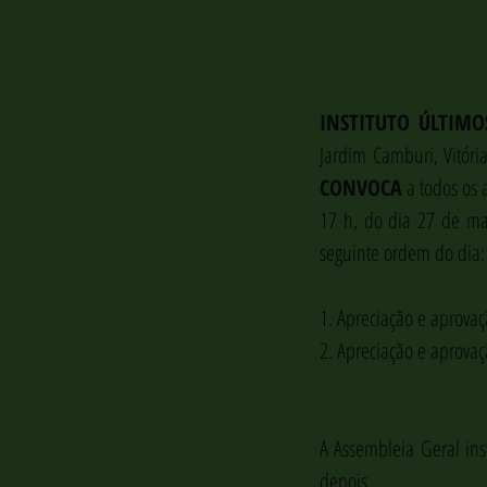
INSTITUTO ÚLTIMO
Jardim Camburi, Vitóri
CONVOCA
 a todos os
17 h, do dia 27 de mar
seguinte ordem do dia:
1. Apreciação e aprovaç
2. Apreciação e aprovaç
A Assembleia Geral ins
depois.