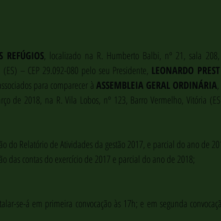
S REFÚGIOS
, localizado na R. Humberto Balbi, nº 21, sala 208,
a (ES) – CEP 29.092-080 pelo seu Presidente, 
LEONARDO PREST
 associados para comparecer à 
ASSEMBLEIA GERAL ORDINÁRIA
,
ço de 2018, na R. Vila Lobos, nº 123, Barro Vermelho, Vitória (ES
ão do Relatório de Atividades da gestão 2017, e parcial do ano de 20
ão das contas do exercício de 2017 e parcial do ano de 2018;
talar-se-á em primeira convocação às 17h; e em segunda convocação