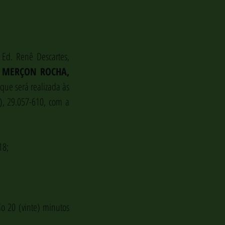
 Ed. Renê Descartes, 
 MERÇON ROCHA, 
 que será realizada às 
), 29.057-610, com a 
18;
 20 (vinte) minutos 