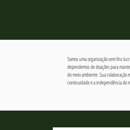
Somos uma organização sem fins lucra
dependemos de doações para manter 
do meio ambiente. Sua colaboração 
continuidade e a independência do n