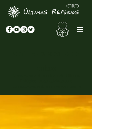
INSTITUTO
NOTÍCIAS & NOVIDADES
NOTÍCIAS
Novidades sobre o Instituto Últimos
Refúgios, suas atividades e
curiosidades sobre o meio-ambiente