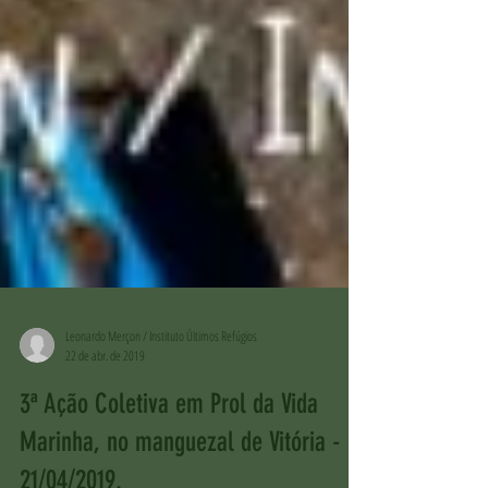
Leonardo Merçon / Instituto Últimos Refúgios
22 de abr. de 2019
3ª Ação Coletiva em Prol da Vida