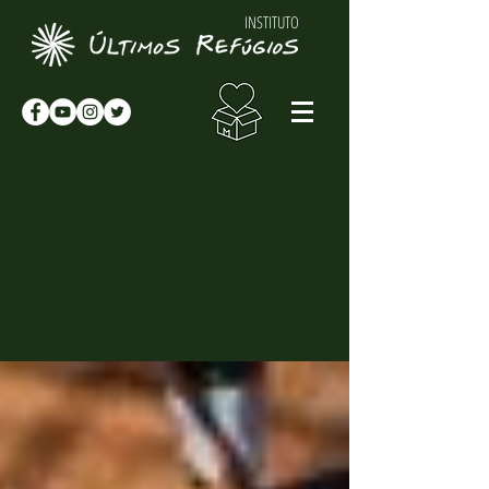
INSTITUTO
NOTÍCIAS & NOVIDADES
NOTÍCIAS
Novidades sobre o Instituto Últimos
Refúgios, suas atividades e
curiosidades sobre o meio-ambiente