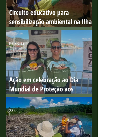
Circuito educativo para
sensibilização ambiental na Ilha
do Boi
há 7 dias
Ação em celebração ao Dia
Mundial de Proteção aos
Manguezais
28 de jul.