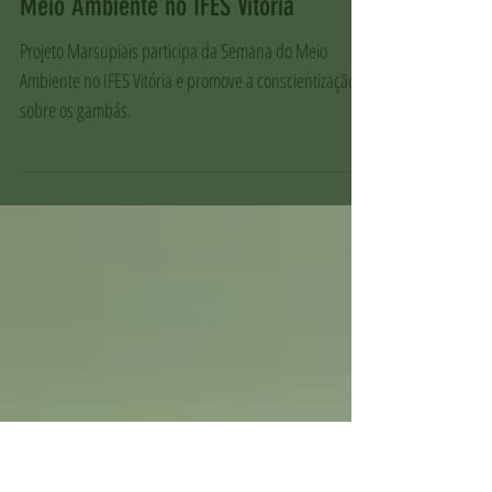
Marcella Rosa
13 de jun.
Projeto Marsupiais na Semana do
Meio Ambiente no IFES Vitória
Projeto Marsupiais participa da Semana do Meio
Ambiente no IFES Vitória e promove a conscientização
sobre os gambás.