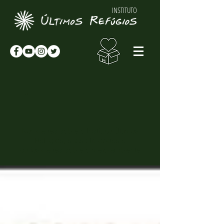
INSTITUTO
NOTÍCIAS & NOVIDADES
NOTÍCIAS
Novidades sobre o Instituto Últimos
Refúgios, suas atividades e
curiosidades sobre o meio-ambiente