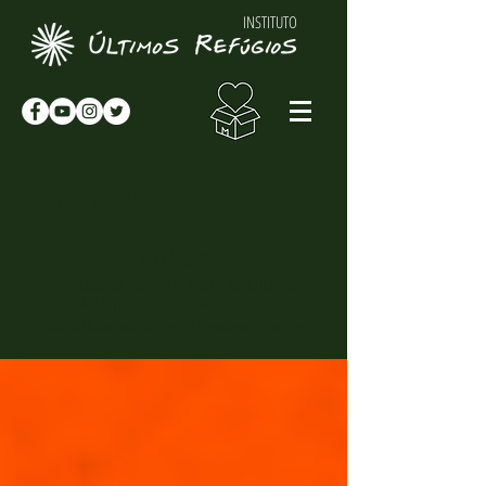
INSTITUTO
NOTÍCIAS & NOVIDADES
NOTÍCIAS
Novidades sobre o Instituto Últimos
Refúgios, suas atividades e
curiosidades sobre o meio-ambiente