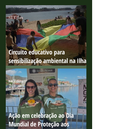
MAIS RECENTE
há 4 dias
Circuito educativo para
sensibilização ambiental na Ilha
do Boi
há 7 dias