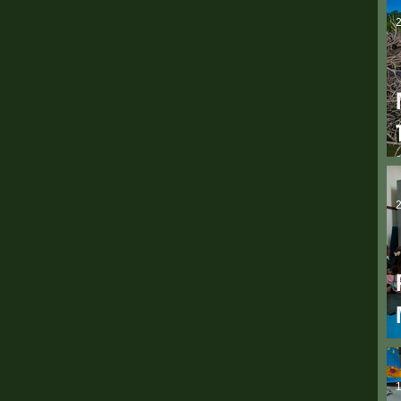
2
2
1