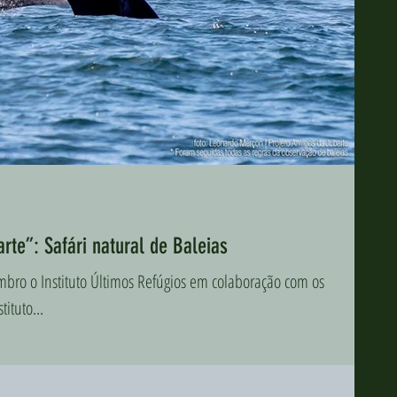
rte”: Safári natural de Baleias
mbro o Instituto Últimos Refúgios em colaboração com os
tituto...