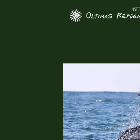
INSTI
Novidades sobre o Inst