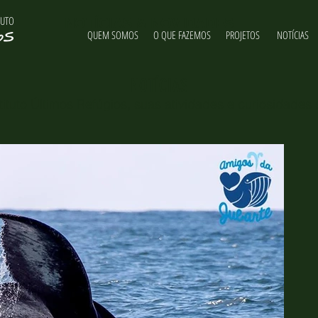
TUTO
NOTÍCIAS & NOVIDADES
QUEM SOMOS
O QUE FAZEMOS
PROJETOS
NOTÍCIAS
NOTÍCIAS
ituto Últimos Refúgios, suas atividades e curiosidades