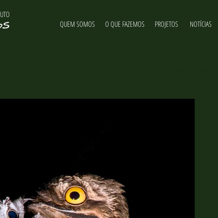
TUTO
NOTÍCIAS & NOVIDADES
QUEM SOMOS
O QUE FAZEMOS
PROJETOS
NOTÍCIAS
NOTÍCIAS
ituto Últimos Refúgios, suas atividades e curiosidades