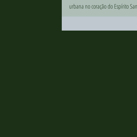
urbana no coração do Espírito San