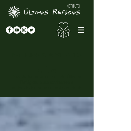
INSTITUTO
NOTÍCIAS & NOVIDADES
NOTÍCIAS
Novidades sobre o Instituto Últimos
Refúgios, suas atividades e
curiosidades sobre o meio-ambiente