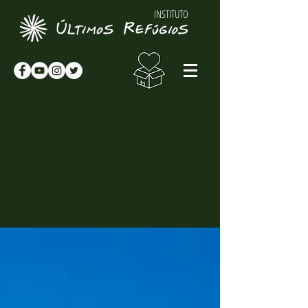
INSTITUTO
NOTÍCIAS & NOVIDADES
NOTÍCIAS
Novidades sobre o Instituto Últimos
Refúgios, suas atividades e
curiosidades sobre o meio-ambiente