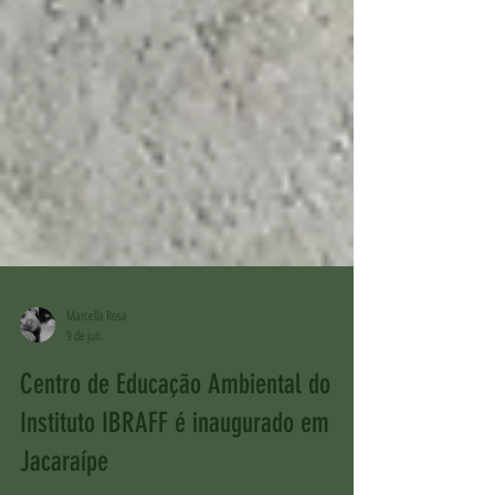
Marcella Rosa
9 de jun.
Centro de Educação Ambiental do
Instituto IBRAFF é inaugurado em