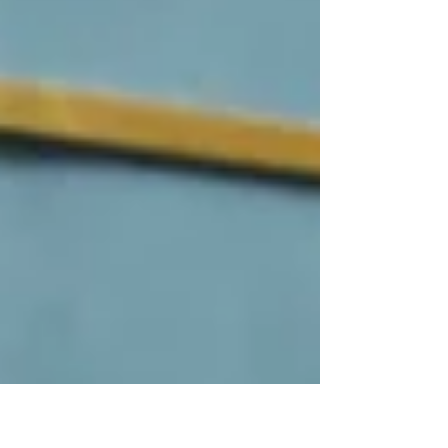
capixaba.