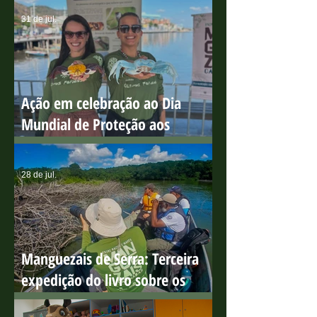
sensibilização ambiental na Ilha
do Boi
31 de jul.
Ação em celebração ao Dia
Mundial de Proteção aos
Manguezais
28 de jul.
Manguezais de Serra: Terceira
expedição do livro sobre os