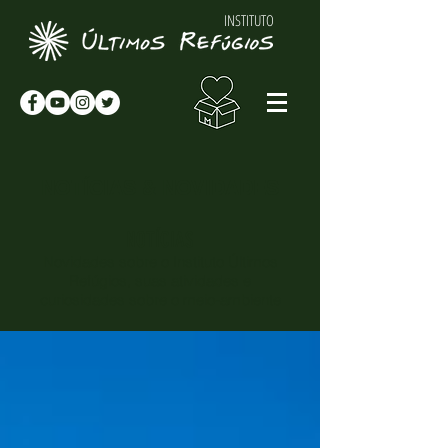
INSTITUTO
NOTÍCIAS & NOVIDADES
NOTÍCIAS
Novidades sobre o Instituto Últimos
Refúgios, suas atividades e
curiosidades sobre o meio-ambiente