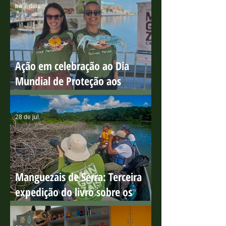
do Boi
há 7 dias
Ação em celebração ao Dia
Mundial de Proteção aos
Manguezais
28 de jul.
Manguezais de Serra: Terceira
expedição do livro sobre os