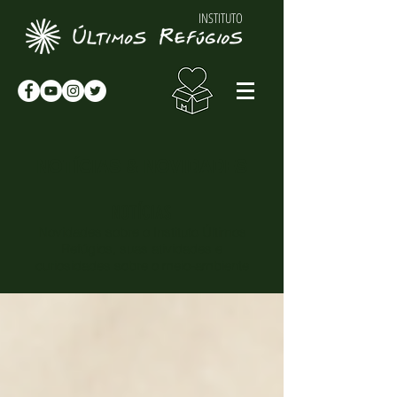
INSTITUTO
NOTÍCIAS & NOVIDADES
NOTÍCIAS
Novidades sobre o Instituto Últimos
Refúgios, suas atividades e
curiosidades sobre o meio-ambiente